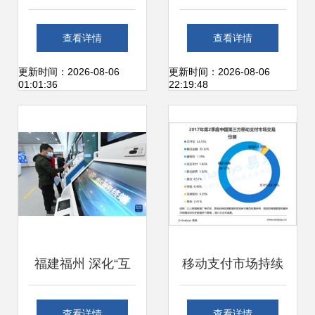
工厂的“数字医者”
置豪华休息室被查
查看详情
查看详情
解码个人互联网的
权力岂能一再越界
更新时间：2026-08-06
更新时间：2026-08-06
01:01:36
22:19:48
新极简主义
福建福州 深化“互
移动支付市场持续
联网+政务服务”，
扩张 2017年第二
查看详情
查看详情