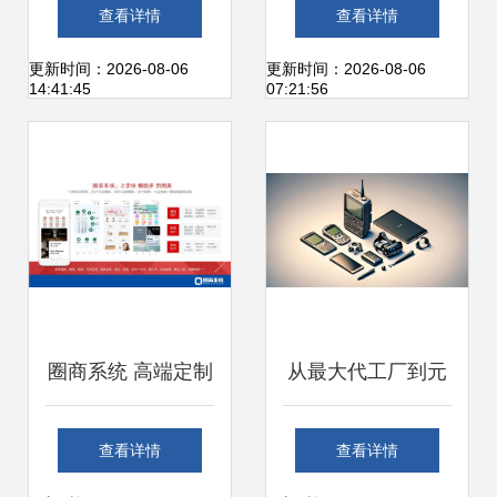
灵的互联网泛心理
读 口碑饿了么营收
查看详情
查看详情
服务之路
飙升137%，个人
更新时间：2026-08-06
更新时间：2026-08-06
14:41:45
07:21:56
互联网服务迎来增
长新契机
圈商系统 高端定制
从最大代工厂到元
服务，满足企业个
宇宙先驱:昔日霸主
查看详情
查看详情