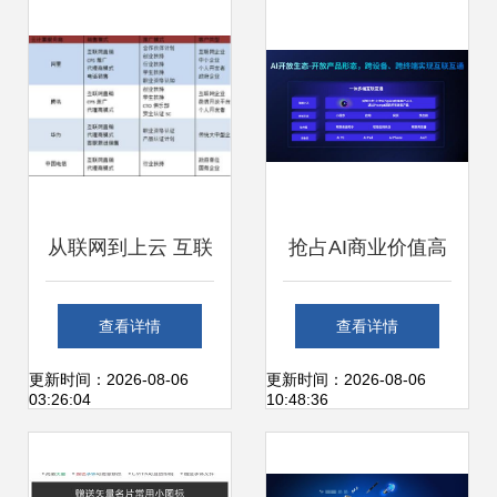
个人信息保护技术
要求》在个人互联
网服务中的应用与
应对
从联网到上云 互联
抢占AI商业价值高
网与云计算的交织
地 联想天禧AI生态
查看详情
查看详情
现象探析
开发者沙龙厦门站
更新时间：2026-08-06
更新时间：2026-08-06
03:26:04
10:48:36
圆满收官，聚焦个