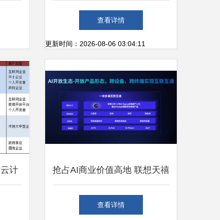
互联网
昔日霸主的「蝶变」之路
查看详情
更新时间：2026-08-06 03:04:11
与云计
抢占AI商业价值高地 联想天禧
AI生态开发者沙龙厦门站圆满
查看详情