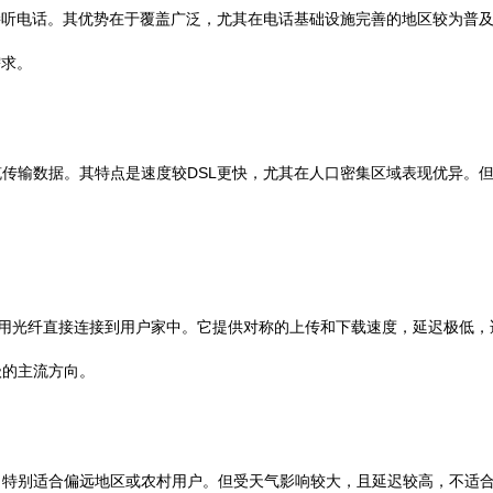
接听电话。其优势在于覆盖广泛，尤其在电话基础设施完善的地区较为普
需求。
传输数据。其特点是速度较DSL更快，尤其在人口密集区域表现优异。
。
使用光纤直接连接到用户家中。它提供对称的上传和下载速度，延迟极低，适
级的主流方向。
，特别适合偏远地区或农村用户。但受天气影响较大，且延迟较高，不适