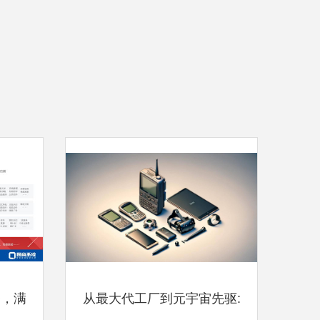
务，满
从最大代工厂到元宇宙先驱: